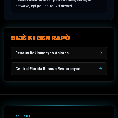
netwaye, epi pou pa kouvri mwazi.
SIJÈ KI GEN RAPÒ
Resous Reklamasyon Asirans
Central Florida Resous Restorasyon
ÈD IJANS