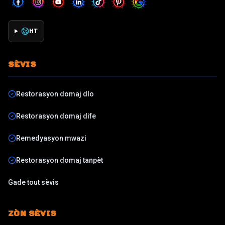
HT
SÈVIS
Restorasyon domaj dlo
Restorasyon domaj dife
Remedyasyon mwazi
Restorasyon domaj tanpèt
Gade tout sèvis
ZÒN SÈVIS