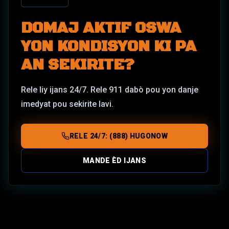
DOMAJ AKTIF OSWA
YON KONDISYON KI PA
AN SEKIRITE?
Rele liy ijans 24/7. Rele 911 dabò pou yon danje
imedyat pou sekirite lavi.
RELE 24/7: (888) HUGONOW
MANDE ÈD IJANS