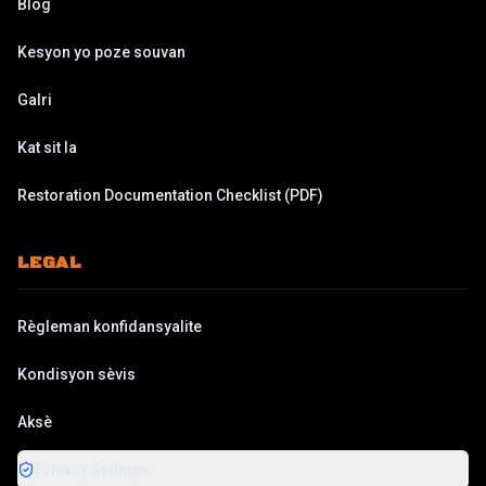
Blog
Kesyon yo poze souvan
Galri
Kat sit la
Restoration Documentation Checklist
(PDF)
LEGAL
Règleman konfidansyalite
Kondisyon sèvis
Aksè
Privacy Settings