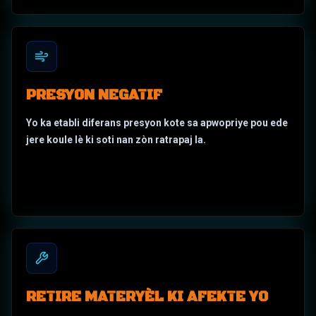
PRESYON NEGATIF
Yo ka etabli diferans presyon kote sa apwopriye pou ede
jere koule lè ki soti nan zòn ratrapaj la.
RETIRE MATERYÈL KI AFEKTE YO