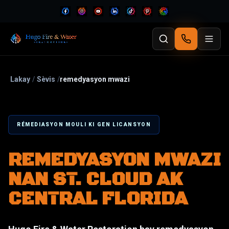
Lakay
/
Sèvis
/
remedyasyon mwazi
RÉMEDIASYON MOULI KI GEN LICANSYON
REMEDYASYON MWAZI
NAN ST. CLOUD AK
CENTRAL FLORIDA