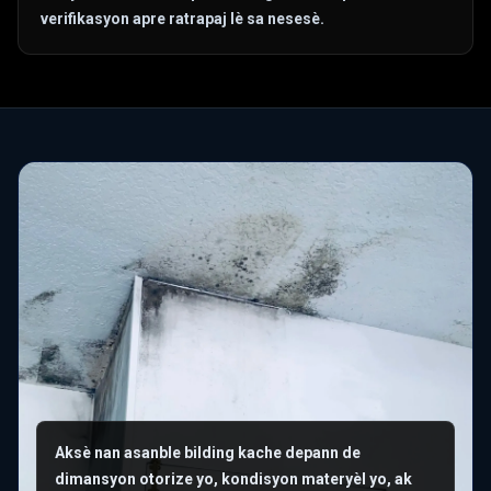
verifikasyon apre ratrapaj lè sa nesesè.
Aksè nan asanble bilding kache depann de
dimansyon otorize yo, kondisyon materyèl yo, ak