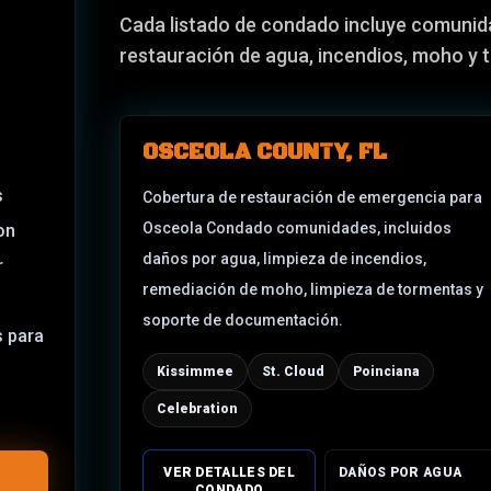
Cada listado de condado incluye comunid
restauración de agua, incendios, moho y 
OSCEOLA COUNTY, FL
s
Cobertura de restauración de emergencia para
Osceola Condado
comunidades, incluidos
on
daños por agua, limpieza de incendios,
r
remediación de moho, limpieza de tormentas y
soporte de documentación.
s para
Kissimmee
St. Cloud
Poinciana
Celebration
VER DETALLES DEL
DAÑOS POR AGUA
CONDADO