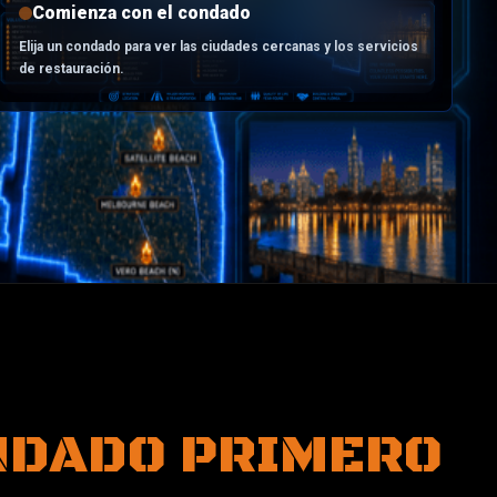
Comienza con el condado
Elija un condado para ver las ciudades cercanas y los servicios
de restauración.
NDADO PRIMERO