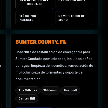
VER DETALLES DEL
DAÑOS POR AGUA
CONDADO
DAÑOS POR
REMEDIACIÓN DE
INCENDIO
MOHO
SUMTER COUNTY, FL
Cobertura de restauración de emergencia para
Sumter Condado
comunidades, incluidos daños
e
por agua, limpieza de incendios, remediación de
moho, limpieza de tormentas y soporte de
documentación.
The Villages
Wildwood
Bushnell
Center Hill