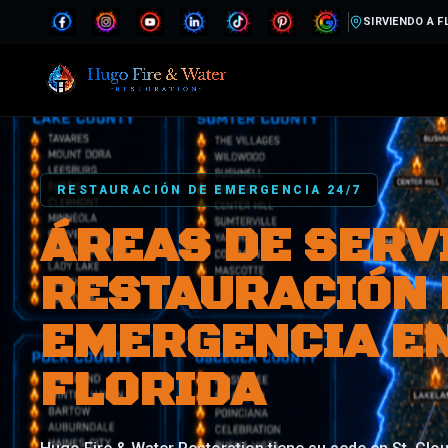
SIRVIENDO A F
RESTAURACIÓN DE EMERGENCIA 24/7
ÁREAS DE SERV
RESTAURACIÓN 
EMERGENCIA E
FLORIDA