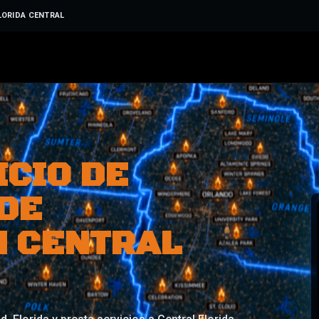
LORIDA CENTRAL
ICIO DE
DE
N CENTRAL