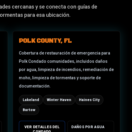
ades cercanas y se conecta con guías de
tormentas para esa ubicación.
POLK COUNTY, FL
Cobertura de restauración de emergencia para
Polk Condado
comunidades, incluidos daños
por agua, limpieza de incendios, remediación de
moho, limpieza de tormentas y soporte de
documentación.
Lakeland
Winter Haven
Haines City
Bartow
VER DETALLES DEL
DAÑOS POR AGUA
CONDADO