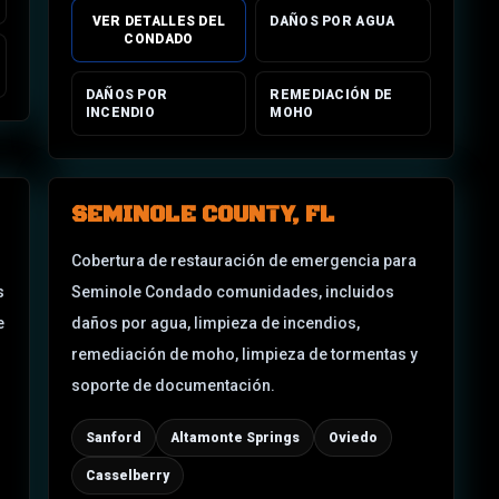
VER DETALLES DEL
DAÑOS POR AGUA
CONDADO
DAÑOS POR
REMEDIACIÓN DE
INCENDIO
MOHO
SEMINOLE COUNTY, FL
Cobertura de restauración de emergencia para
s
Seminole Condado
comunidades, incluidos
e
daños por agua, limpieza de incendios,
remediación de moho, limpieza de tormentas y
soporte de documentación.
Sanford
Altamonte Springs
Oviedo
Casselberry