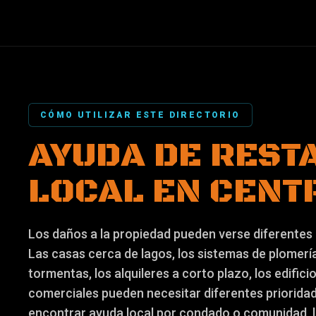
CÓMO UTILIZAR ESTE DIRECTORIO
AYUDA DE REST
LOCAL EN CENT
Los daños a la propiedad pueden verse diferentes 
Las casas cerca de lagos, los sistemas de plomerí
tormentas, los alquileres a corto plazo, los edific
comerciales pueden necesitar diferentes prioridade
encontrar ayuda local por condado o comunidad, lu