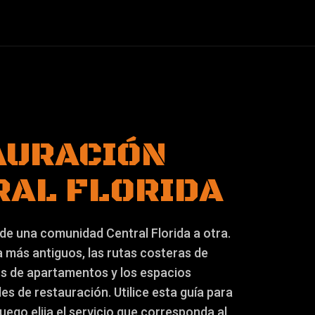
AURACIÓN
RAL FLORIDA
de una comunidad Central Florida a otra.
a más antiguos, las rutas costeras de
ios de apartamentos y los espacios
s de restauración. Utilice esta guía para
ego elija el servicio que corresponda al