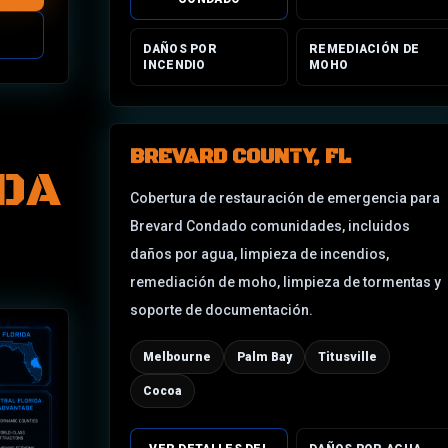
DAÑOS POR
REMEDIACIÓN DE
INCENDIO
MOHO
BREVARD COUNTY, FL
DA
Cobertura de restauración de emergencia para
Brevard Condado
comunidades, incluidos
daños por agua, limpieza de incendios,
remediación de moho, limpieza de tormentas y
soporte de documentación.
Melbourne
Palm Bay
Titusville
Cocoa