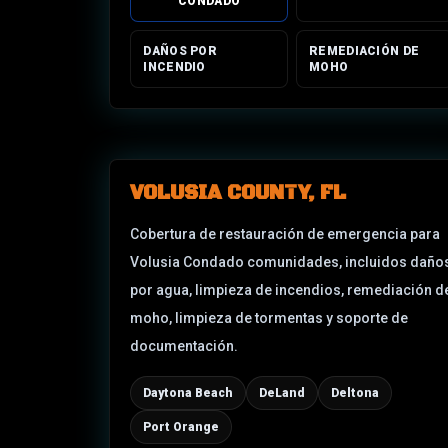
CONDADO
DAÑOS POR
REMEDIACIÓN DE
INCENDIO
MOHO
VOLUSIA COUNTY, FL
Cobertura de restauración de emergencia para
Volusia Condado
comunidades, incluidos daño
por agua, limpieza de incendios, remediación d
moho, limpieza de tormentas y soporte de
documentación.
Daytona Beach
DeLand
Deltona
Port Orange