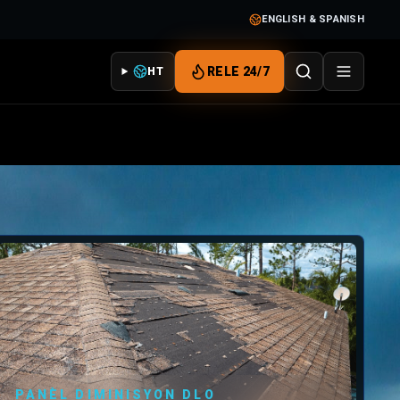
ENGLISH & SPANISH
RELE 24/7
HT
PANÈL DIMINISYON DLO