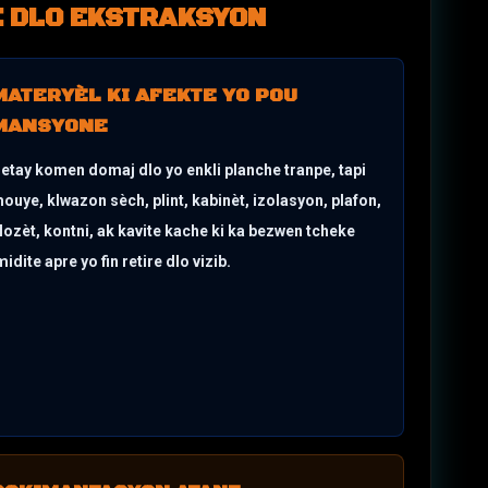
E
DLO EKSTRAKSYON
MATERYÈL KI AFEKTE YO POU
MANSYONE
etay komen domaj dlo yo enkli planche tranpe, tapi
ouye, klwazon sèch, plint, kabinèt, izolasyon, plafon,
lozèt, kontni, ak kavite kache ki ka bezwen tcheke
midite apre yo fin retire dlo vizib.