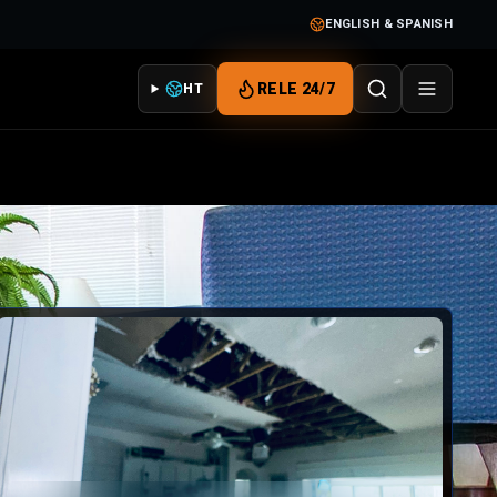
ENGLISH & SPANISH
RELE 24/7
HT