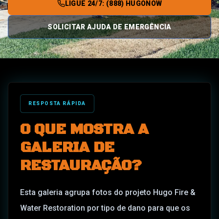
LIGUE 24/7: (888) HUGONOW
SOLICITAR AJUDA DE EMERGÊNCIA
RESPOSTA RÁPIDA
O QUE MOSTRA A
GALERIA DE
RESTAURAÇÃO?
Esta galeria agrupa fotos do projeto Hugo Fire &
Water Restoration por tipo de dano para que os