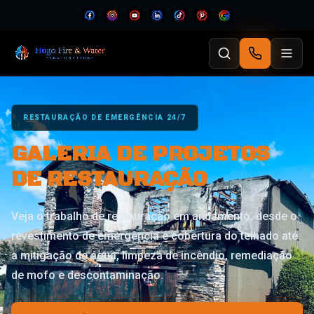
RESTAURAÇÃO DE EMERGÊNCIA 24/7
GALERIA DE PROJETOS
DE RESTAURAÇÃO
Veja o trabalho de restauração em andamento, desde o
revestimento de emergência e cobertura do telhado até
a mitigação de água, limpeza de incêndio, remediação
de mofo e descontaminação.