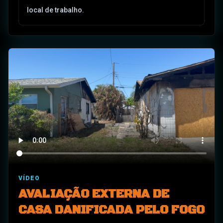
local de trabalho.
VÍDEO
AVALIAÇÃO EXTERNA DE
CASA DANIFICADA PELO FOGO