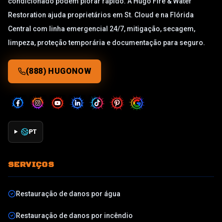
condicionado podem piorar rápido. A Hugo Fire & Water
Restoration ajuda proprietários em St. Cloud e na Flórida
Central com linha emergencial 24/7, mitigação, secagem,
limpeza, proteção temporária e documentação para seguro.
(888) HUGONOW
PT
SERVIÇOS
Restauração de danos por água
Restauração de danos por incêndio