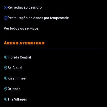
Remediação de mofo
Restauração de danos por tempestade
Ver todos os serviços
ÁREAS ATENDIDAS
Flórida Central
St. Cloud
Kissimmee
Orlando
The Villages