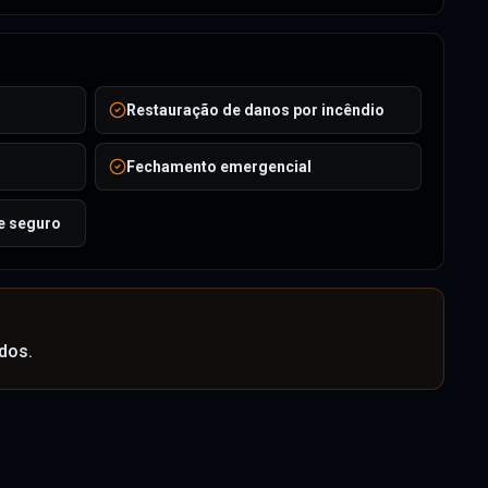
Restauração de danos por incêndio
Fechamento emergencial
e seguro
dos.