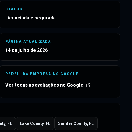
STATUS
Licenciada e segurada
PÁGINA ATUALIZADA
14 de julho de 2026
PERFIL DA EMPRESA NO GOOGLE
Ver todas as avaliações no Google
(
abre em uma nova guia
)
ty, FL
Lake County, FL
Sumter County, FL