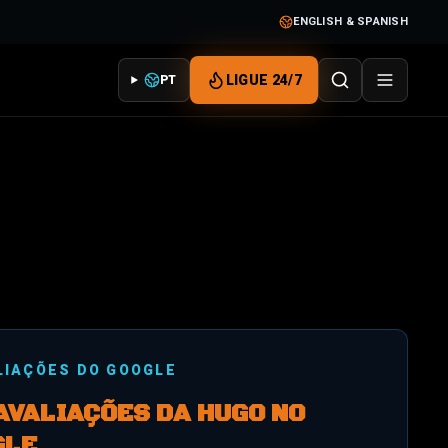
ENGLISH & SPANISH
LIGUE 24/7
PT
LIAÇÕES DO GOOGLE
AVALIAÇÕES DA HUGO NO
GLE