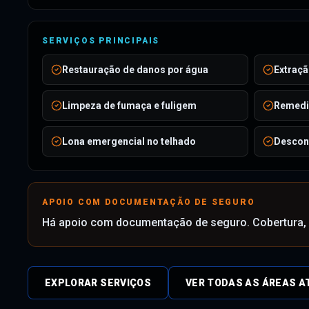
SERVIÇOS PRINCIPAIS
Restauração de danos por água
Extraçã
Limpeza de fumaça e fuligem
Remedi
Lona emergencial no telhado
Descon
APOIO COM DOCUMENTAÇÃO DE SEGURO
Há apoio com documentação de seguro. Cobertura, a
EXPLORAR SERVIÇOS
VER TODAS AS ÁREAS A