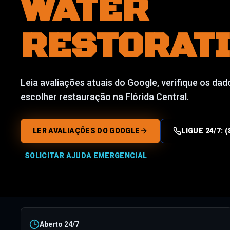
WATER
RESTORAT
Leia avaliações atuais do Google, verifique os dad
escolher restauração na Flórida Central.
LER AVALIAÇÕES DO GOOGLE
LIGUE 24/7:
SOLICITAR AJUDA EMERGENCIAL
Aberto 24/7