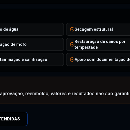
o de água
Secagem estrutural
Restauração de danos por
ação de mofo
tempestade
taminação e sanitização
Apoio com documentação d
provação, reembolso, valores e resultados não são garanti
TENDIDAS