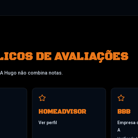
LICOS DE AVALIAÇÕES
. A Hugo não combina notas.
HOMEADVISOR
BBB
Ver perfil
Empresa c
A