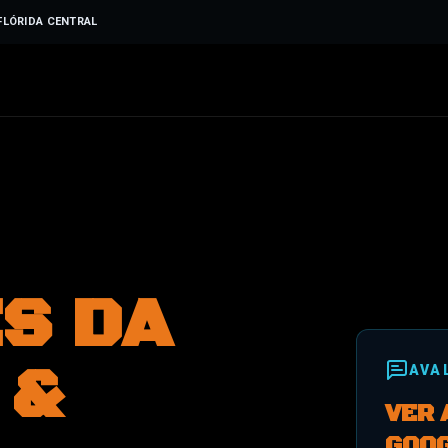
FLÓRIDA CENTRAL
S DA
 &
AVA
VER 
GOO