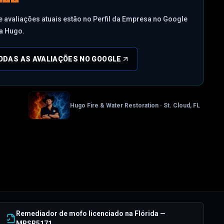
e avaliações atuais estão no Perfil da Empresa no Google
a Hugo.
ODAS AS AVALIAÇÕES NO GOOGLE
Hugo Fire & Water Restoration · St. Cloud, FL
Remediador de mofo licenciado na Flórida —
MRSR5171