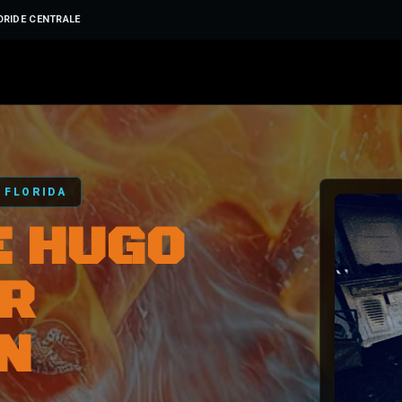
ORIDE CENTRALE
 FLORIDA
E HUGO
ER
N