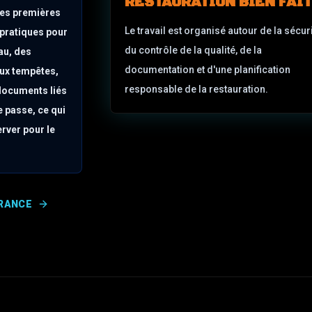
RESTAURATION BIEN FAI
des premières
Le travail est organisé autour de la sécuri
 pratiques pour
du contrôle de la qualité, de la
au, des
documentation et d'une planification
aux tempêtes,
responsable de la restauration.
 documents liés
e passe, ce qui
rver pour le
RANCE