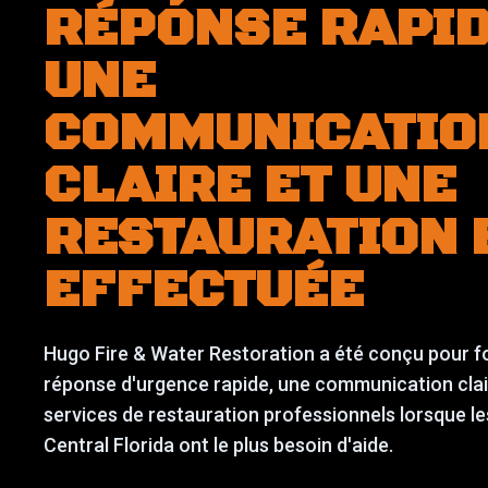
RÉPONSE RAPID
UNE
COMMUNICATIO
CLAIRE ET UNE
RESTAURATION 
EFFECTUÉE
Hugo Fire & Water Restoration a été conçu pour f
réponse d'urgence rapide, une communication clai
services de restauration professionnels lorsque le
Central Florida ont le plus besoin d'aide.