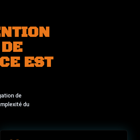
ENTION
 DE
CE EST
gation de
complexité du