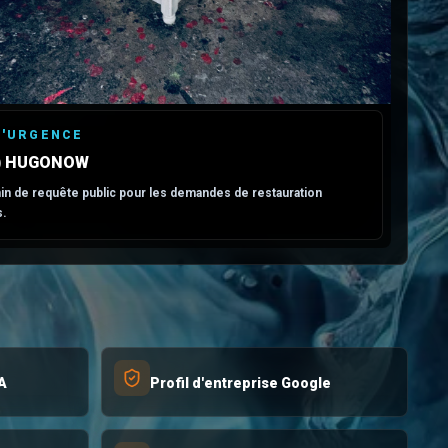
D'URGENCE
8) HUGONOW
n de requête public pour les demandes de restauration
s.
A
Profil d'entreprise Google