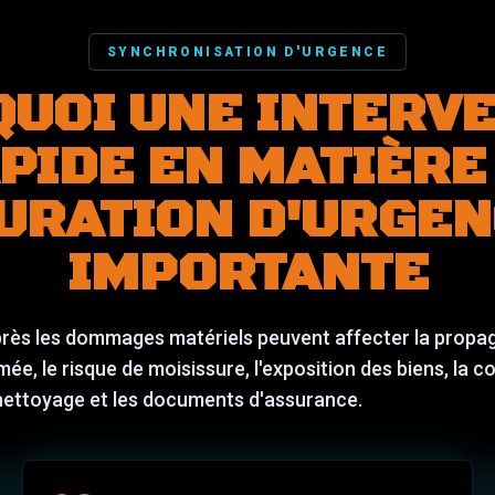
SYNCHRONISATION D'URGENCE
UOI UNE INTERV
PIDE EN MATIÈRE
URATION D'URGEN
IMPORTANTE
rès les dommages matériels peuvent affecter la propa
umée, le risque de moisissure, l'exposition des biens, la 
nettoyage et les documents d'assurance.