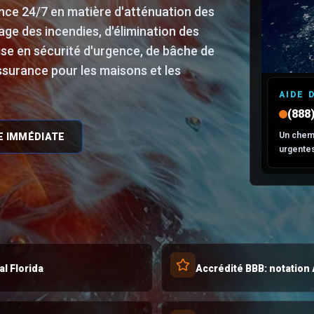
nce 24/7 en matière d'atténuation des
age des incendies, d'élimination des
se en sécurité d'urgence, de bâche de
surance pour les maisons et les
AIDE 
(88
Un chemi
E IMMÉDIATE
urgente
al Florida
Accrédité BBB: notation 