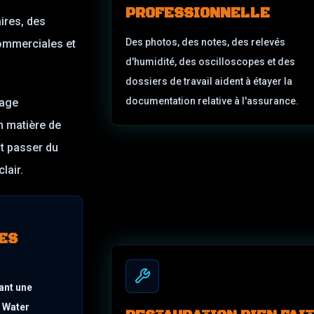
PROFESSIONNELLE
aires, des
Des photos, des notes, des relevés
commerciales et
d'humidité, des oscilloscopes et des
dossiers de travail aident à étayer la
documentation relative à l'assurance.
yage
n matière de
t passer du
lair.
ES
ant une
& Water