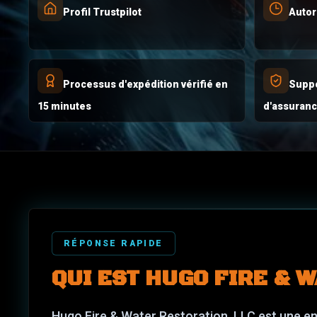
Profil Trustpilot
Autor
Processus d'expédition vérifié en
Suppo
15 minutes
d'assuran
RÉPONSE RAPIDE
QUI EST HUGO FIRE & 
Hugo Fire & Water Restoration, LLC est une en