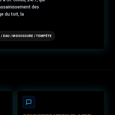
l'assainissement des
 du toit, la
 / EAU / MOISISSURE / TEMPÊTE