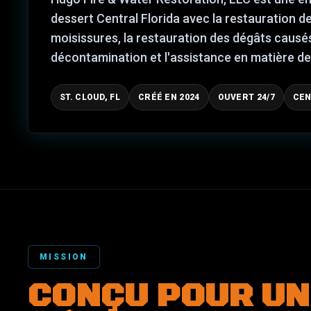
dessert Central Florida avec la restauration d
moisissures, la restauration des dégâts causés 
décontamination et l'assistance en matière d
ST. CLOUD, FL
CRÉÉ EN 2024
OUVERT 24/7
CEN
MISSION
CONÇU POUR UN