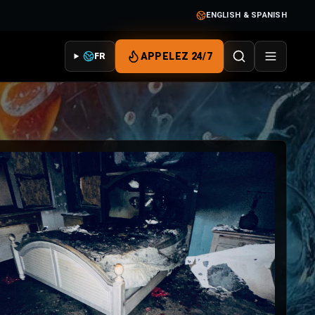
ENGLISH & SPANISH
APPELEZ 24/7
FR