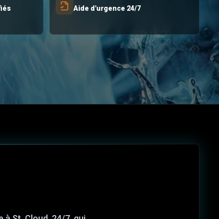
fiés
Aide d'urgence 24/7
à St. Cloud, 24/7, qui