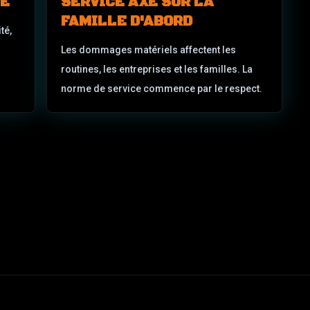
TE
SERVICE AXÉ SUR LA
FAMILLE D'ABORD
té,
Les dommages matériels affectent les
routines, les entreprises et les familles. La
norme de service commence par le respect.