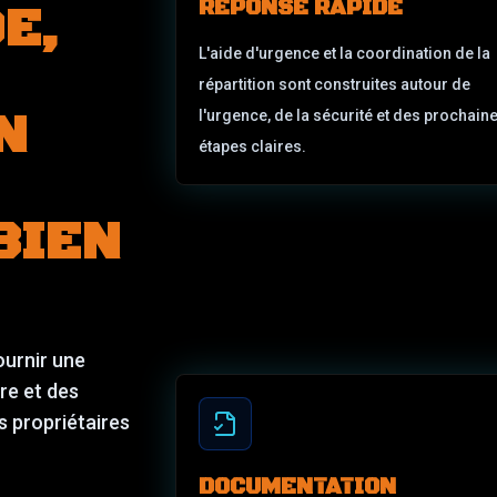
RÉPONSE RAPIDE
E,
L'aide d'urgence et la coordination de la
répartition sont construites autour de
N
l'urgence, de la sécurité et des prochain
étapes claires.
BIEN
ournir une
re et des
s propriétaires
DOCUMENTATION