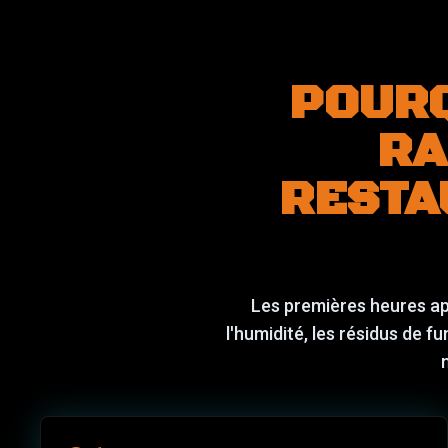
POURQ
RA
RESTA
Les premières heures ap
l'humidité, les résidus de f