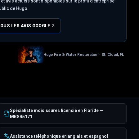
et avis actuels sont disponibles sur le profil d’entreprise
ublic de Hugo.
TOUS LES AVIS GOOGLE
Hugo Fire & Water Restoration · St. Cloud, FL
Spécialiste moisissures licencié en Floride —
MRSR5171
Assistance téléphonique en anglais et espagnol