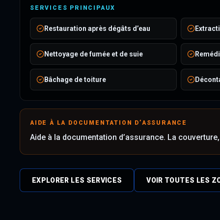
SERVICES PRINCIPAUX
Restauration après dégâts d’eau
Extract
Nettoyage de fumée et de suie
Remédi
Bâchage de toiture
Décont
AIDE À LA DOCUMENTATION D’ASSURANCE
Aide à la documentation d’assurance. La couverture, 
EXPLORER LES SERVICES
VOIR TOUTES LES Z