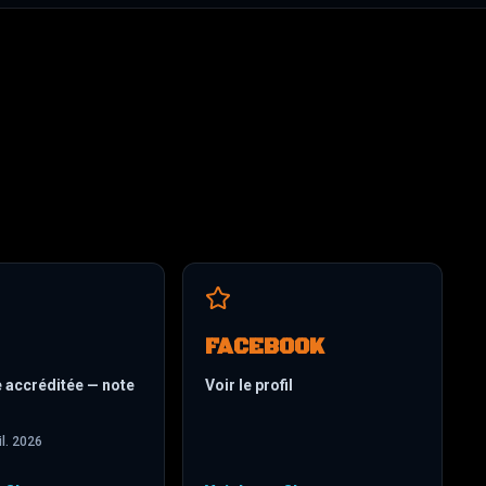
FACEBOOK
e accréditée — note
Voir le profil
il. 2026