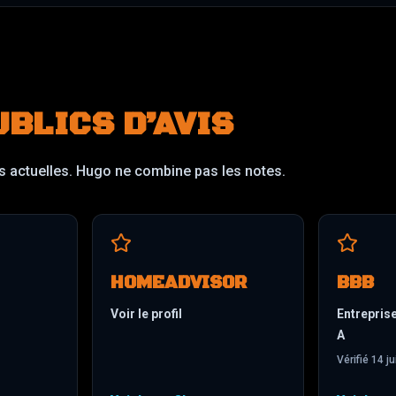
UBLICS D’AVIS
s actuelles. Hugo ne combine pas les notes.
HOMEADVISOR
BBB
Voir le profil
Entrepris
A
Vérifié
14 ju