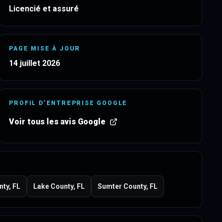
Licencié et assuré
PAGE MISE À JOUR
14 juillet 2026
PROFIL D’ENTREPRISE GOOGLE
Voir tous les avis Google
(
s’ouvre dans un nouvel onglet
)
ty, FL
Lake County, FL
Sumter County, FL