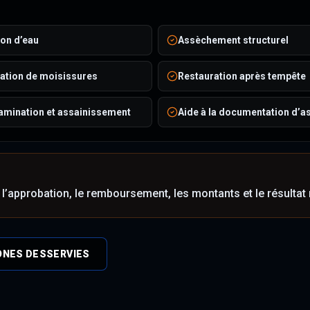
ion d’eau
Assèchement structurel
ation de moisissures
Restauration après tempête
amination et assainissement
Aide à la documentation d’a
l’approbation, le remboursement, les montants et le résultat 
ONES DESSERVIES