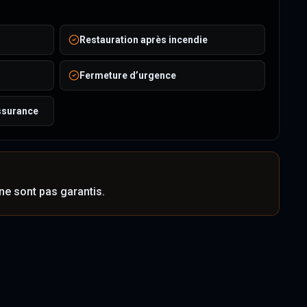
Restauration après incendie
Fermeture d’urgence
ssurance
ne sont pas garantis.