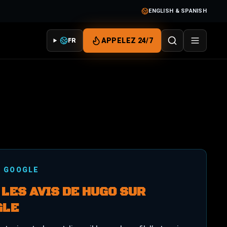
ENGLISH & SPANISH
APPELEZ 24/7
FR
S GOOGLE
 LES AVIS DE HUGO SUR
GLE