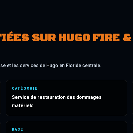
IÉES SUR HUGO FIRE &
ase et les services de Hugo en Floride centrale.
CATÉGORIE
Service de restauration des dommages
matériels
BASE