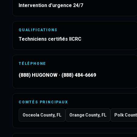
Intervention d’urgence 24/7
QUALIFICATIONS
Techniciens certifiés IICRC
TÉLÉPHONE
(888) HUGONOW
·
(888) 484-6669
COMTÉS PRINCIPAUX
Osceola County, FL
Orange County, FL
Polk Count