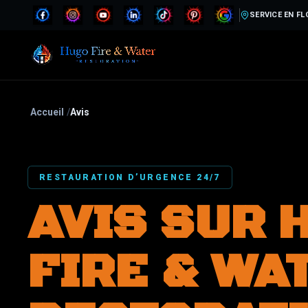
SERVICE EN FL
Accueil
/
Avis
RESTAURATION D’URGENCE 24/7
AVIS SUR 
FIRE & WA