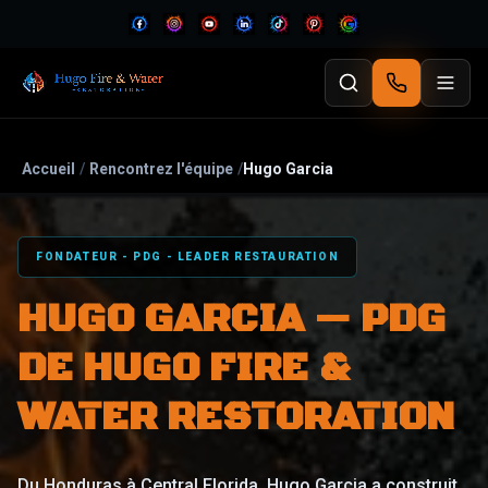
Accueil
/
Rencontrez l'équipe
/
Hugo Garcia
FONDATEUR - PDG - LEADER RESTAURATION
HUGO GARCIA — PDG
DE HUGO FIRE &
WATER RESTORATION
Du Honduras à Central Florida, Hugo Garcia a construit