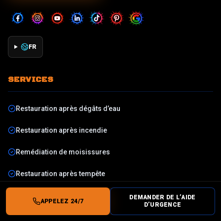
FR
SERVICES
Restauration après dégâts d’eau
Restauration après incendie
Remédiation de moisissures
Restauration après tempête
Voir tous les services
DEMANDER DE L’AIDE
APPELEZ 24/7
D’URGENCE