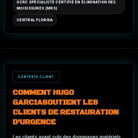
IICRC SPÉCIALISTE CERTIFIÉ EN ÉLIMINATION DES
MOISISSURES (MRS)
CENTRAL FLORIDA
CONTEXTE CLIENT
COMMENT
HUGO
GARCIA
SOUTIENT LES
CLIENTS DE RESTAURATION
D'URGENCE
Les clients ayant subi des dommages matériels