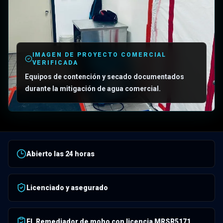
IMAGEN DE PROYECTO COMERCIAL
VERIFICADA
Equipos de contención y secado documentados
durante la mitigación de agua comercial.
Abierto las 24 horas
Licenciado y asegurado
FL Remediador de moho con licencia MRSR5171