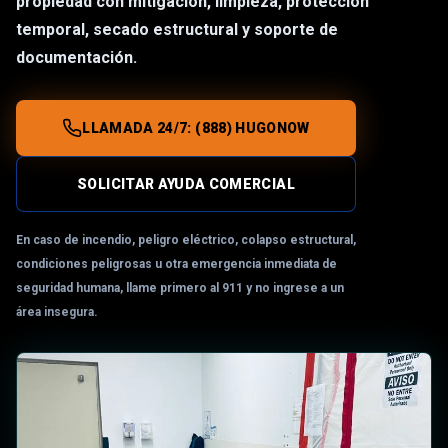
propiedad con mitigación, limpieza, protección
temporal, secado estructural y soporte de
documentación.
LLAMADA 24/7:
(888) HUGONOW
SOLICITAR AYUDA COMERCIAL
En caso de incendio, peligro eléctrico, colapso estructural,
condiciones peligrosas u otra emergencia inmediata de
seguridad humana, llame primero al 911 y no ingrese a un
área insegura.