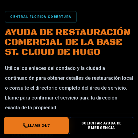
CENTRAL FLORIDA COBERTURA
AYUDA DE RESTAURACIÓN
COMERCIAL DE LA BASE
ST. CLOUD DE HUGO
Utilice los enlaces del condado y la ciudad a
continuación para obtener detalles de restauración local
o consulte el directorio completo del área de servicio.
Llame para confirmar el servicio para la dirección
exacta de la propiedad.
SOLICITAR AYUDA DE
LLAME 24/7
EMERGENCIA
Osceola Condado