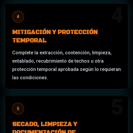
4
4
MITIGACIÓN Y PROTECCIÓN
TEMPORAL
Complete la extracción, contención, limpieza,
entablado, recubrimiento de techos u otra
protección temporal aprobada según lo requieran
las condiciones.
5
5
SECADO, LIMPIEZA Y
DOCUMENTACIÓN DE