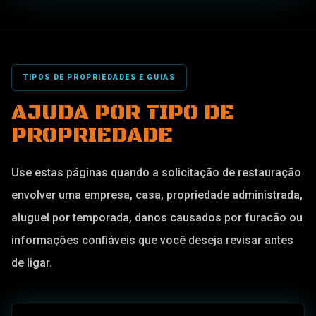
observações de fumaça e fuligem e
detalhes do escopo de restauração.
TIPOS DE PROPRIEDADES E GUIAS
AJUDA POR TIPO DE
PROPRIEDADE
Use estas páginas quando a solicitação de restauração
envolver uma empresa, casa, propriedade administrada,
aluguel por temporada, danos causados por furacão ou
informações confiáveis que você deseja revisar antes
de ligar.