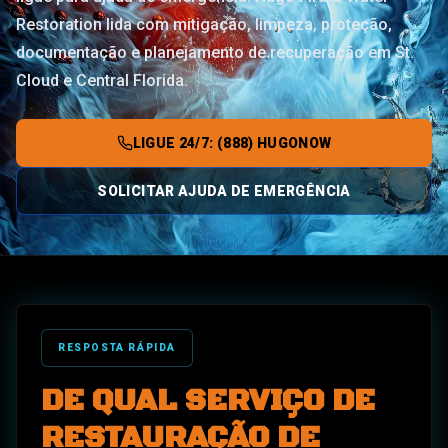
Restoration lida com mitigação, limpeza, proteção,
documentação e planejamento de recuperação em St.
Cloud e Central Florida.
LIGUE 24/7: (888) HUGONOW
SOLICITAR AJUDA DE EMERGÊNCIA
RESPOSTA RÁPIDA
DE QUAL SERVIÇO DE
RESTAURAÇÃO DE