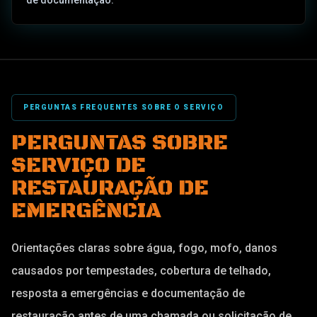
de documentação.
PERGUNTAS FREQUENTES SOBRE O SERVIÇO
PERGUNTAS SOBRE
SERVIÇO DE
RESTAURAÇÃO DE
EMERGÊNCIA
Orientações claras sobre água, fogo, mofo, danos
causados por tempestades, cobertura de telhado,
resposta a emergências e documentação de
restauração antes de uma chamada ou solicitação de