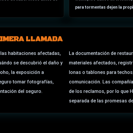
para tormentas dejen la prop
PRIMERA LLAMADA
 las habitaciones afectadas,
La documentación de restaura
cuándo se descubrió el daño y
materiales afectados, regist
moho, la exposición a
lonas o tablones para techos,
seguro tomar fotografías,
comunicación. Las compañías
entación del seguro.
de los reclamos, por lo que
separada de las promesas de