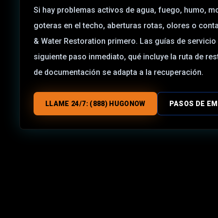
Si hay problemas activos de agua, fuego, humo, m
goteras en el techo, aberturas rotas, olores o cont
& Water Restoration primero. Las guías de servicio 
siguiente paso inmediato, qué incluye la ruta de re
de documentación se adapta a la recuperación.
LLAME 24/7: (888) HUGONOW
PASOS DE E