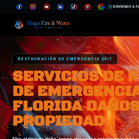
SIRVIENDO A F
RESTAURACIÓN DE EMERGENCIA 24/7
SERVICIOS DE 
DE EMERGENCIA
FLORIDA DAÑOS
PROPIEDAD