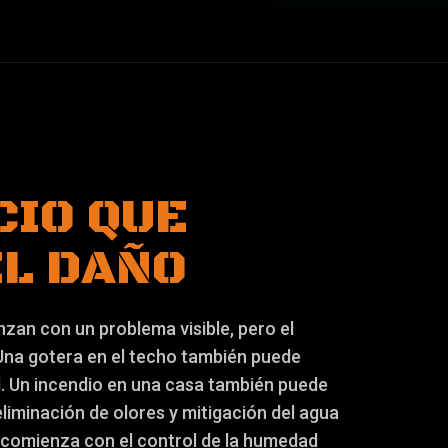
CIO QUE
EL DAÑO
zan con un problema visible, pero el
 Una gotera en el techo también puede
l. Un incendio en una casa también puede
eliminación de olores y mitigación del agua
comienza con el control de la humedad