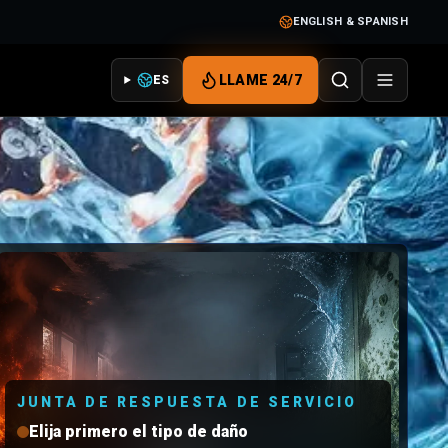
ENGLISH & SPANISH
LLAME 24/7
ES
JUNTA DE RESPUESTA DE SERVICIO
Elija primero el tipo de daño