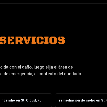
 SERVICIOS
ida con el daño, luego elija el área de
da de emergencia, el contexto del condado
incendio en St. Cloud, FL
remediación de moho en St. 