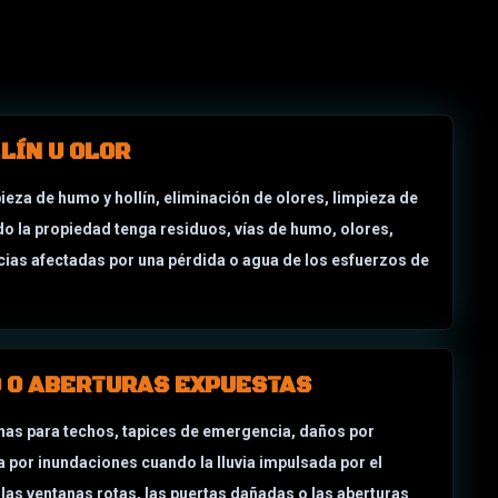
LÍN U OLOR
pieza de humo y hollín, eliminación de olores, limpieza de
 la propiedad tenga residuos, vías de humo, olores,
ias afectadas por una pérdida o agua de los esfuerzos de
 O ABERTURAS EXPUESTAS
onas para techos, tapices de emergencia, daños por
a por inundaciones cuando la lluvia impulsada por el
, las ventanas rotas, las puertas dañadas o las aberturas