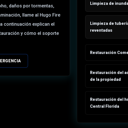
Limpieza de inund
oho, daños por tormentas,
aminación, llame al Hugo Fire
Limpieza de tuberí
a continuación explican el
reventadas
stauración y cómo el soporte
Restauración Come
MERGENCIA
Restauración del a
de la propiedad
Restauración del h
Central Florida