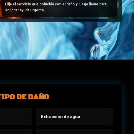
Elija el servicio que coincida con el daño y luego llame para
solicitar ayuda urgente.
TIPO DE DAÑO
Extracción de agua